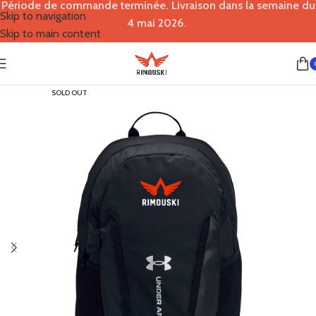
Période de commande terminée. Livraison dans la semaine du
Skip to navigation
4 mai 2026.
Skip to main content
SOLD OUT