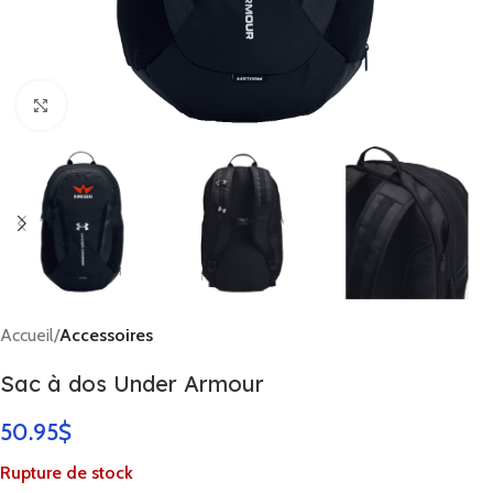
Click to enlarge
Accueil
Accessoires
Sac à dos Under Armour
50.95
$
Rupture de stock